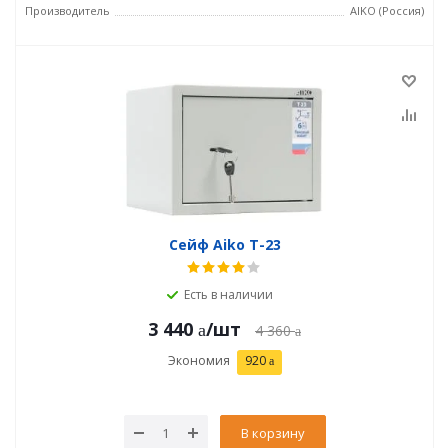
Производитель
AIKO (Россия)
Сейф Aiko T-23
Есть в наличии
3 440
/шт
4 360
Экономия
920
В корзину