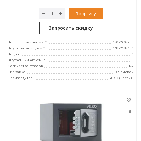
В корзину
Запросить скидку
Внешн. размеры, мм *
170x260x230
Внутр. размеры, мм *
168x258x185
Вес, кг
5
Внутренний объем, л
8
Количество стволов
1-2
Тип замка
Ключевой
Производитель
AIKO (Россия)