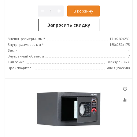
В корзину
Запросить скидку
Внешн. размеры, мм *
171x260x230
Внутр. размеры, мм *
168x257x175
Вес, кг
4
Внутренний объем, л
7
Тип замка
Электронный
Производитель
AIKO (Россия)