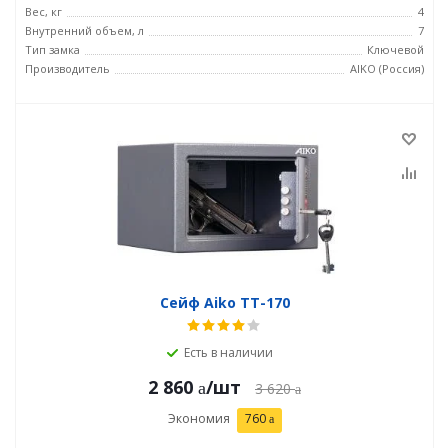
Вес, кг
4
Внутренний объем, л
7
Тип замка
Ключевой
Производитель
AIKO (Россия)
Сейф Aiko ТТ-170
Есть в наличии
2 860
/шт
3 620
Экономия
760