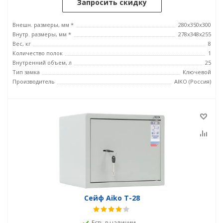
Запросить скидку
Внешн. размеры, мм *
280x350x300
Внутр. размеры, мм *
278x348x255
Вес, кг
8
Количество полок
1
Внутренний объем, л
25
Тип замка
Ключевой
Производитель
AIKO (Россия)
Сейф Aiko T-28
Есть в наличии