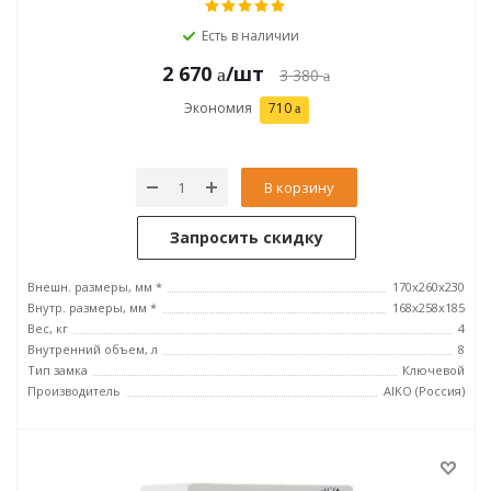
Есть в наличии
2 670
/шт
3 380
Экономия
710
В корзину
Запросить скидку
Внешн. размеры, мм *
170x260x230
Внутр. размеры, мм *
168x258x185
Вес, кг
4
Внутренний объем, л
8
Тип замка
Ключевой
Производитель
AIKO (Россия)