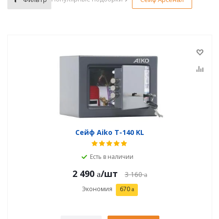
Сейф Aiko T-140 KL
Есть в наличии
2 490
/шт
3 160
Экономия
670