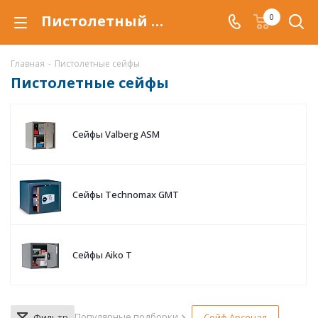
Пистолетный сейф купить в Нижнем Тагиле, сейф для пистолетов по низкой цене с доставкой.
0
Главная
-
Пистолетные сейфы
Пистолетные сейфы
Сейфы Valberg ASM
Сейфы Technomax GMT
Сейфы Aiko T
Популярные подборки
Фильтр
Сейф Арсенал