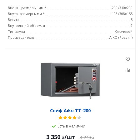
Внешн. размеры, мм *
200x310x200
Внутр. размеры, мм *
198x308x155
Вес, кг
5
Внутренний объем, л
9
Тип замка
Ключевой
Производитель
AIKO (Россия)
Сейф Aiko ТТ-200
Есть в наличии
3 350
/шт
4 240