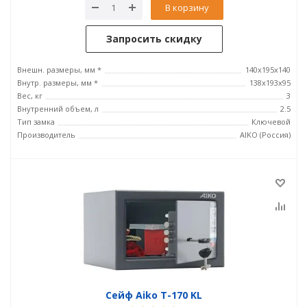
В корзину
Запросить скидку
Внешн. размеры, мм *
140x195x140
Внутр. размеры, мм *
138x193x95
Вес, кг
3
Внутренний объем, л
2.5
Тип замка
Ключевой
Производитель
AIKO (Россия)
Сейф Aiko T-170 KL