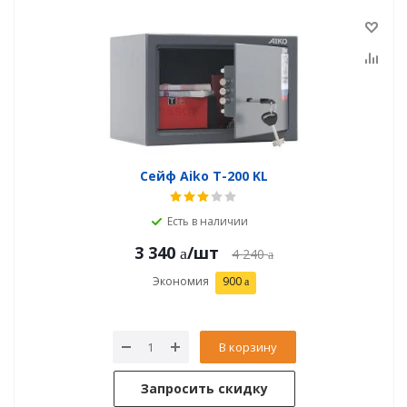
Сейф Aiko T-200 KL
Есть в наличии
3 340
/шт
4 240
Экономия
900
В корзину
Запросить скидку