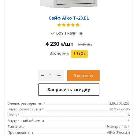
Сейф Aiko T-23.EL
Есть в наличии
4 230
/шт
5 360
Экономия
1 130
В корзину
Запросить скидку
Внешн. размеры, мм *
230x300x250
Внутр. размеры, мм *
227x297x195
Вес, кг
6
Внутренний объем, л
13
Тип замка
Электронный
Производитель
AIKO (Россия)