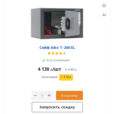
Сейф Aiko T-200 EL
Есть в наличии
4 130
/шт
5 240
Экономия
1 110
В корзину
Запросить скидку