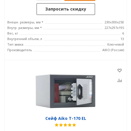
Запросить скидку
Внешн. размеры, мм *
230x300x250
Внутр. размеры, мм *
227x297x195
Вес, кг
6
Внутренний объем, л
13
Тип замка
Ключевой
Производитель
AIKO (Россия)
Сейф Aiko T-170 EL