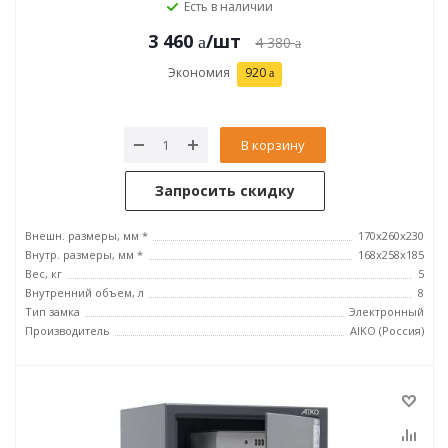
Есть в наличии
3 460
/шт
4 380
Экономия
920
В корзину
Запросить скидку
Внешн. размеры, мм *
170x260x230
Внутр. размеры, мм *
168x258x185
Вес, кг
5
Внутренний объем, л
8
Тип замка
Электронный
Производитель
AIKO (Россия)