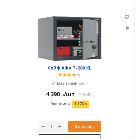
Сейф Aiko T-280 KL
Есть в наличии
4 390
/шт
5 560
Экономия
1 170
В корзину