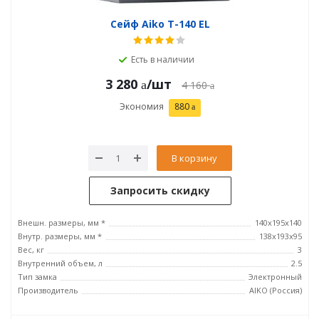
Сейф Aiko T-140 EL
Есть в наличии
3 280
/шт
4 160
Экономия
880
В корзину
Запросить скидку
Внешн. размеры, мм *
140x195x140
Внутр. размеры, мм *
138x193x95
Вес, кг
3
Внутренний объем, л
2.5
Тип замка
Электронный
Производитель
AIKO (Россия)