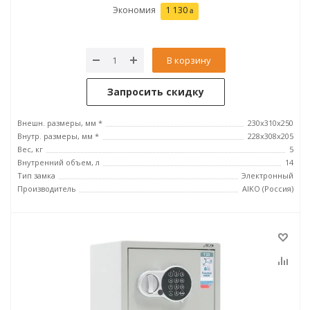
Экономия
1 130
В корзину
Запросить скидку
Внешн. размеры, мм *
230x310x250
Внутр. размеры, мм *
228x308x205
Вес, кг
5
Внутренний объем, л
14
Тип замка
Электронный
Производитель
AIKO (Россия)