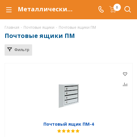
Металлические почтовые ящик ПМ купить по низкой цене в Нижнем Тагиле
0
Главная
-
Почтовые ящики
-
Почтовые ящики ПМ
Почтовые ящики ПМ
Фильтр
Почтовый ящик ПМ-4