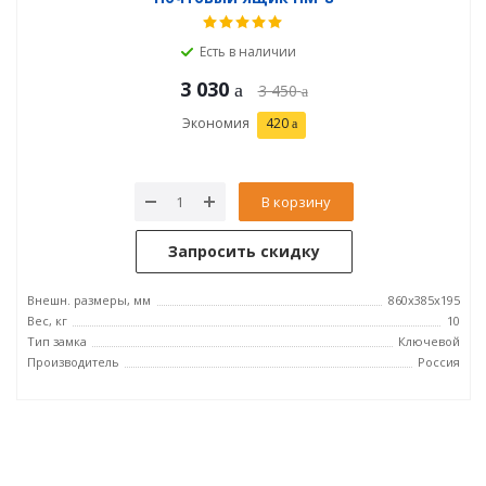
Есть в наличии
3 030
3 450
Экономия
420
В корзину
Запросить скидку
Внешн. размеры, мм
860х385х195
Вес, кг
10
Тип замка
Ключевой
Производитель
Россия