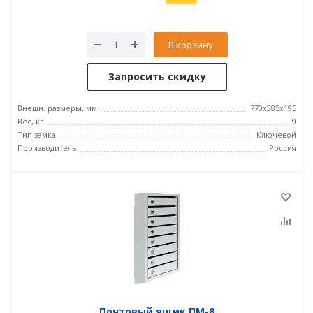
В корзину
Запросить скидку
Внешн. размеры, мм
770х385х195
Вес, кг
9
Тип замка
Ключевой
Производитель
Россия
Почтовый ящик ПМ-8