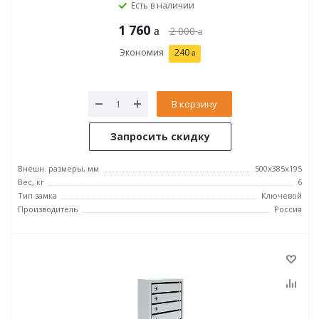
Есть в наличии
1 760
2 000
Экономия
240
В корзину
Запросить скидку
Внешн. размеры, мм
500х385х195
Вес, кг
6
Тип замка
Ключевой
Производитель
Россия