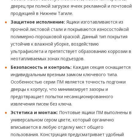
дверец при полной загрузке ячеек рекламной и почтовой
продукцией в Нижнем Тагиле.
Защитное исполнение:
Ящики изготавливаются из
прочной листовой стали и покрываются износостойкой
полимерно-порошковой краской. Данный тип покрытия
устойчив к влажной уборке, воздействию
ультрафиолета и препятствует образованию коррозии в
неотапливаемых зонах подъездов.
Безопасность и контроль:
Каждая секция оснащается
индивидуальным врезным замком ключевого типа.
Особенностью серии ПМ является точность подгонки
дверцы к корпусу, что минимизирует зазоры и
предотвращает попытки несанкционированного
извлечения писем без ключа.
Эстетика и монтаж:
Почтовые ящики ПМ выполнены в
универсальном сером цвете, который органично
вписывается в любую отделку мест общего
пользования. Конструкция предусматривает удобный