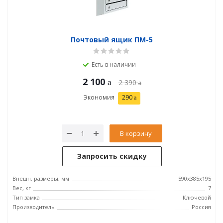
Почтовый ящик ПМ-5
Есть в наличии
2 100
2 390
Экономия
290
В корзину
Запросить скидку
Внешн. размеры, мм
590х385х195
Вес, кг
7
Тип замка
Ключевой
Производитель
Россия