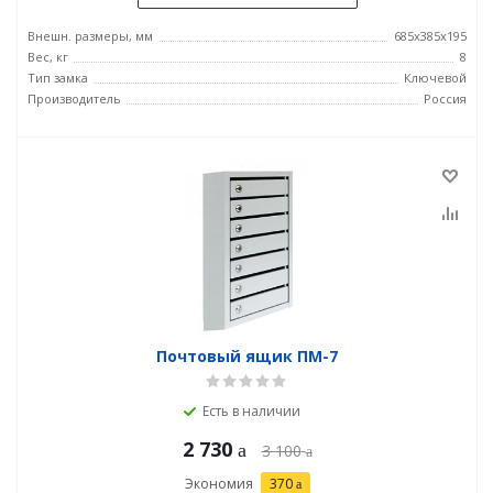
Внешн. размеры, мм
685х385х195
Вес, кг
8
Тип замка
Ключевой
Производитель
Россия
Почтовый ящик ПМ-7
Есть в наличии
2 730
3 100
Экономия
370