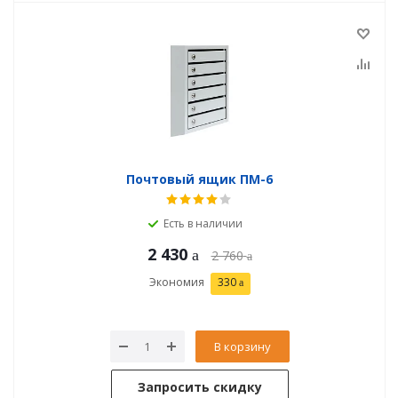
Почтовый ящик ПМ-6
Есть в наличии
2 430
2 760
Экономия
330
В корзину
Запросить скидку